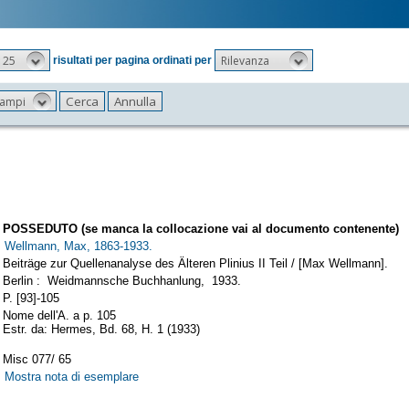
25
Rilevanza
risultati per pagina ordinati per
 campi