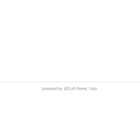
powered by
@Cult
Rome, Italy.