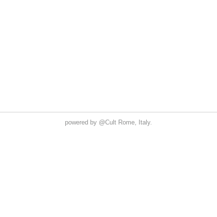
powered by
@Cult
Rome, Italy.