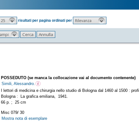
25
Rilevanza
risultati per pagina ordinati per
 campi