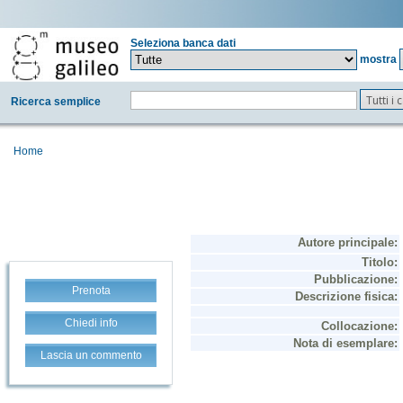
Seleziona banca dati
mostra
Tutti i
Ricerca semplice
Home
Prenota
Chiedi info
Lascia un commento