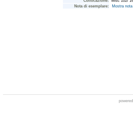
powere