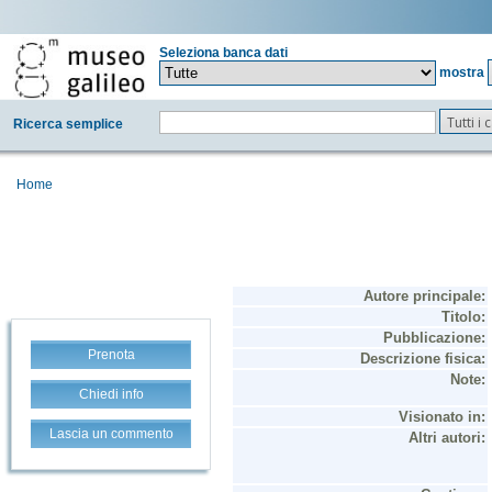
Seleziona banca dati
mostra
Tutti i
Ricerca semplice
Home
Prenota
Chiedi info
Lascia un commento