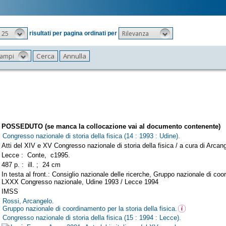
25
Rilevanza
risultati per pagina ordinati per
 campi