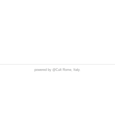
powered by
@Cult
Rome, Italy.