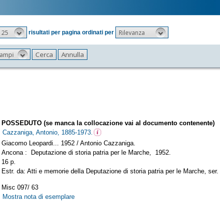
25
Rilevanza
risultati per pagina ordinati per
 campi