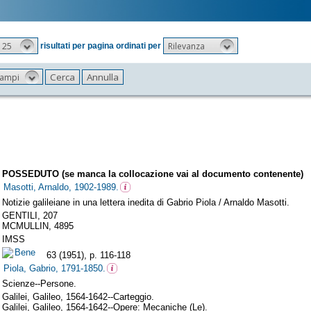
25
Rilevanza
risultati per pagina ordinati per
 campi