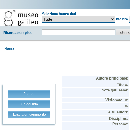
Seleziona banca dati
mostra
Tutti i
Ricerca semplice
Home
Prenota
Chiedi info
Lascia un commento