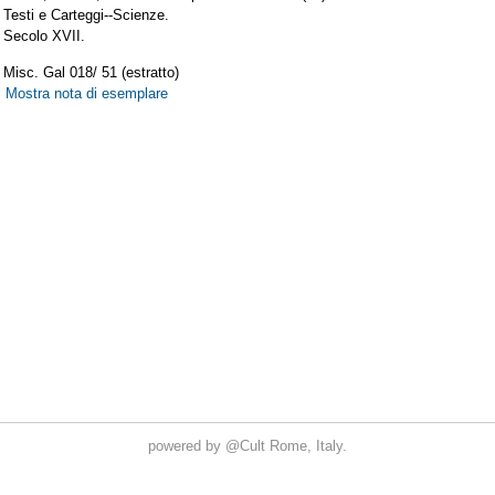
powered by
@Cult
Rome, Italy.