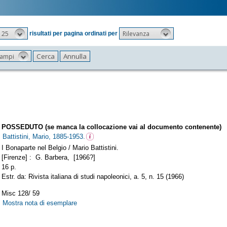
25
Rilevanza
risultati per pagina ordinati per
 campi