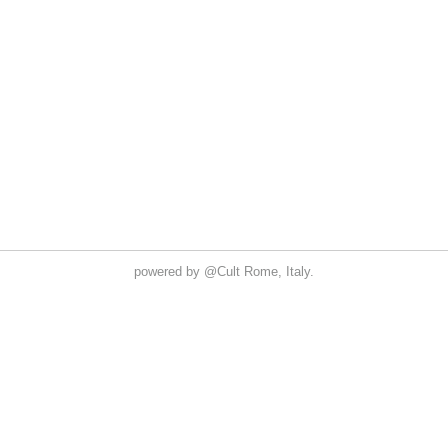
powered by
@Cult
Rome, Italy.