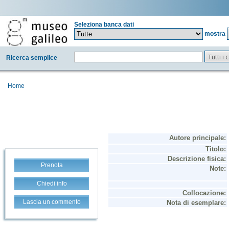
Seleziona banca dati
mostra
Tutti i
Ricerca semplice
Home
Prenota
Chiedi info
Lascia un commento