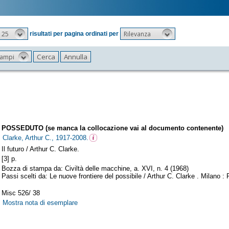
25
Rilevanza
risultati per pagina ordinati per
 campi