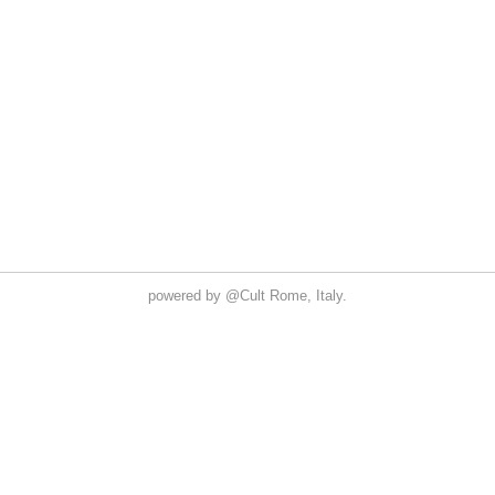
powered by
@Cult
Rome, Italy.