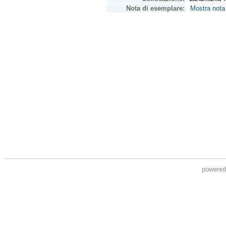
powere