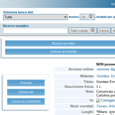
H
Seleziona banca dati
25
mostra
risultati per 
Ricerca semplice
Tutti i campi
Ricerca su indici
Archivio di Autorità
Prenota
Chiedi info
Lascia un commento