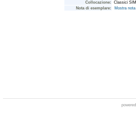
powere