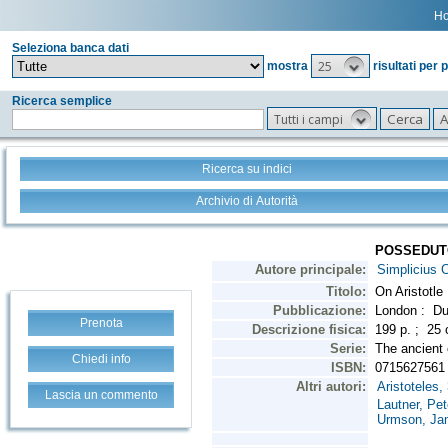
H
Seleziona banca dati
25
mostra
risultati per 
Ricerca semplice
Tutti i campi
Ricerca su indici
Archivio di Autorità
Prenota
Chiedi info
Lascia un commento