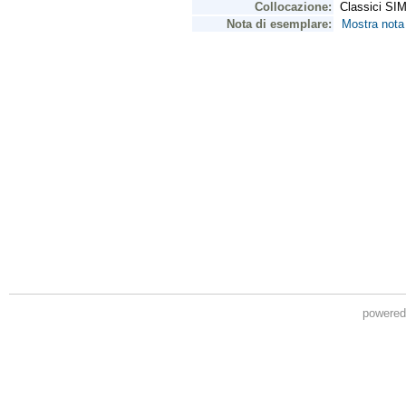
powere