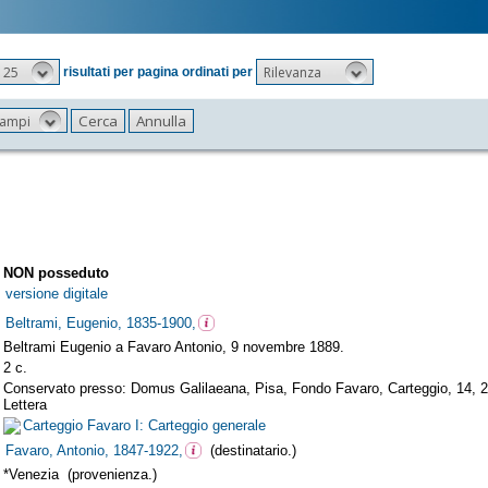
25
Rilevanza
risultati per pagina ordinati per
 campi