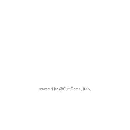
powered by
@Cult
Rome, Italy.