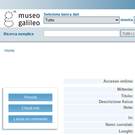
Seleziona banca dati
mostra
Tutti i
Ricerca semplice
Home
Prenota
Chiedi info
Lascia un commento