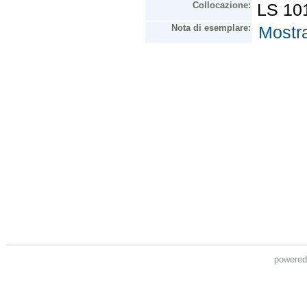
powere