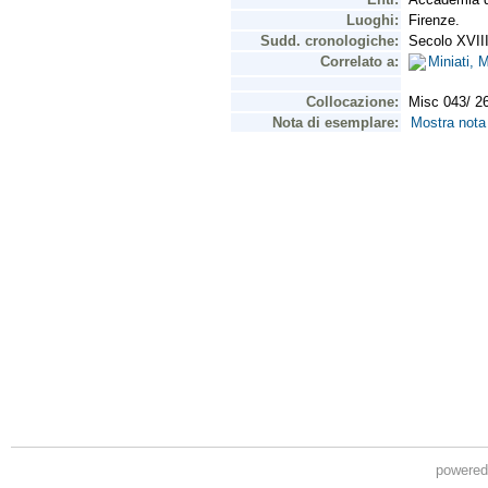
powere