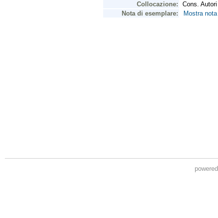
powere