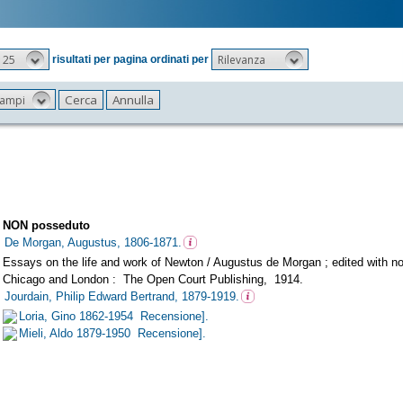
25
Rilevanza
risultati per pagina ordinati per
 campi