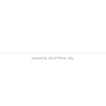
powered by
@Cult
Rome, Italy.