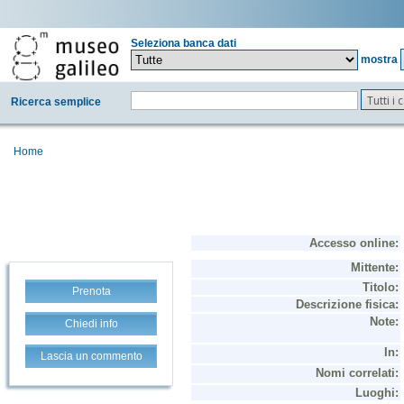
Seleziona banca dati
mostra
Tutti i
Ricerca semplice
Home
Prenota
Chiedi info
Lascia un commento