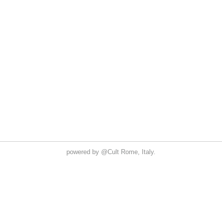
powered by
@Cult
Rome, Italy.