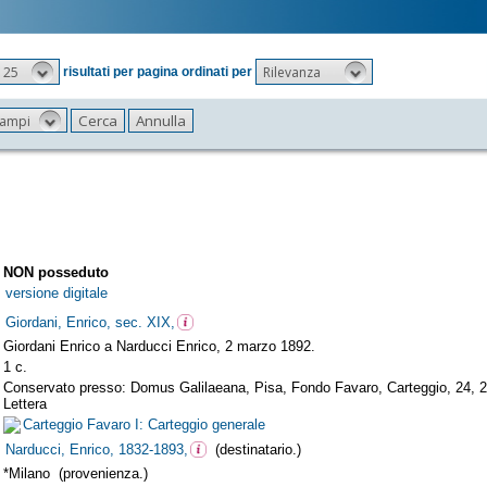
25
Rilevanza
risultati per pagina ordinati per
 campi