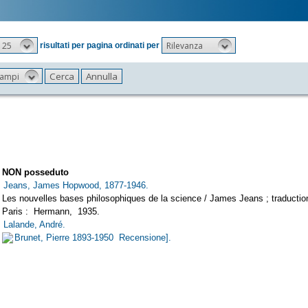
25
Rilevanza
risultati per pagina ordinati per
 campi