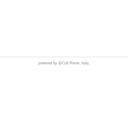
powered by
@Cult
Rome, Italy.