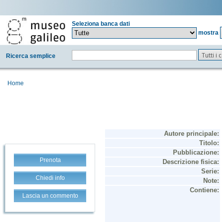
Seleziona banca dati
mostra
Tutti i
Ricerca semplice
Home
Prenota
Chiedi info
Lascia un commento