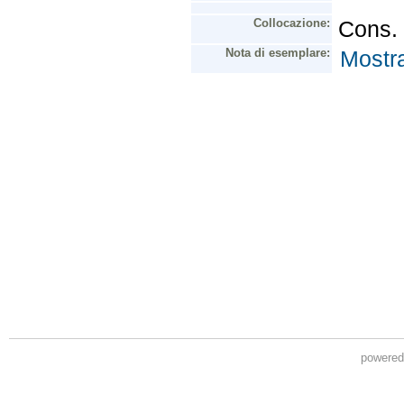
powere