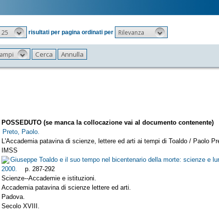
25
Rilevanza
risultati per pagina ordinati per
 campi