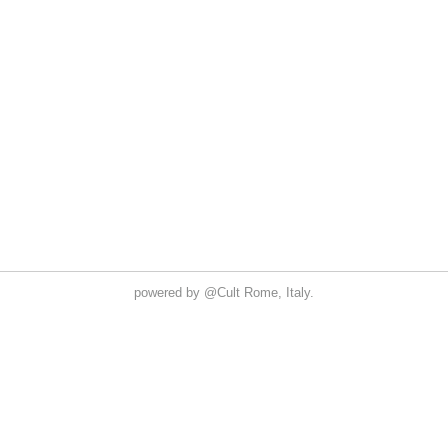
powered by
@Cult
Rome, Italy.