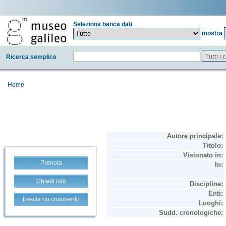
Seleziona banca dati
mostra
Tutti i
Ricerca semplice
Home
Prenota
Chiedi info
Lascia un commento