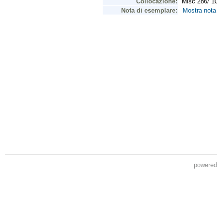
powere