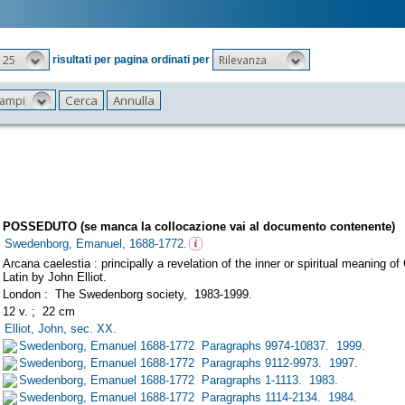
25
Rilevanza
risultati per pagina ordinati per
 campi