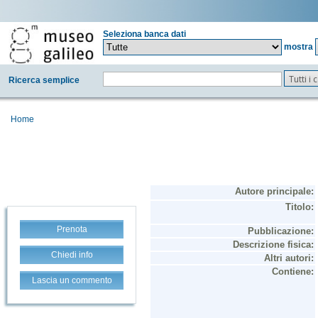
Seleziona banca dati
mostra
Tutti i
Ricerca semplice
Home
Prenota
Chiedi info
Lascia un commento