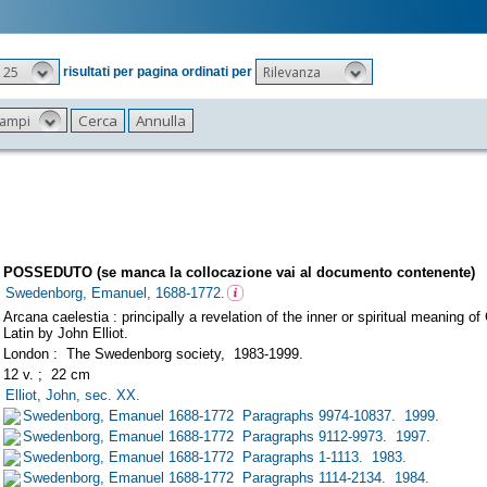
25
Rilevanza
risultati per pagina ordinati per
 campi