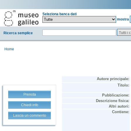
Seleziona banca dati
mostra
Tutti i
Ricerca semplice
Home
Prenota
Chiedi info
Lascia un commento