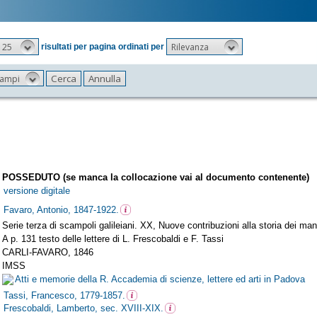
25
Rilevanza
risultati per pagina ordinati per
 campi