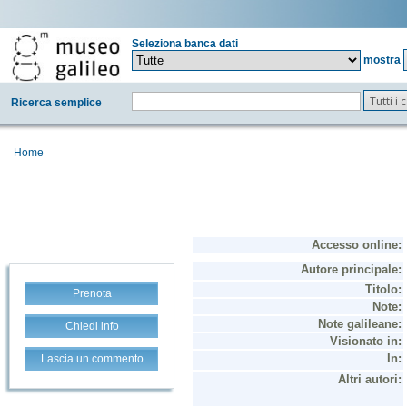
Seleziona banca dati
mostra
Tutti i
Ricerca semplice
Home
Prenota
Chiedi info
Lascia un commento