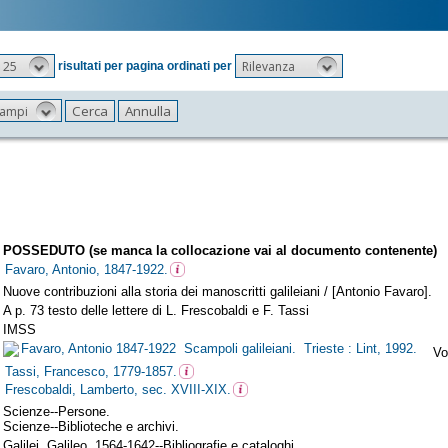
25
Rilevanza
risultati per pagina ordinati per
 campi