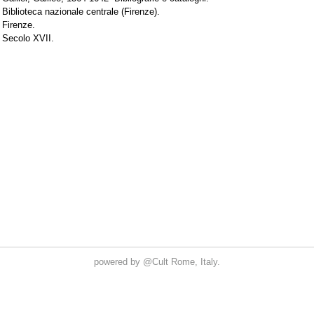
powered by
@Cult
Rome, Italy.