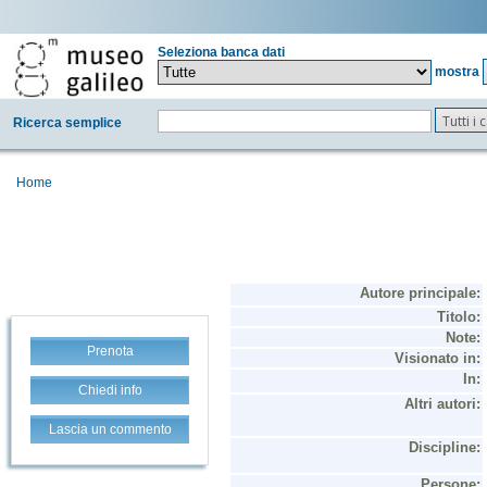
Seleziona banca dati
mostra
Tutti i
Ricerca semplice
Home
Prenota
Chiedi info
Lascia un commento