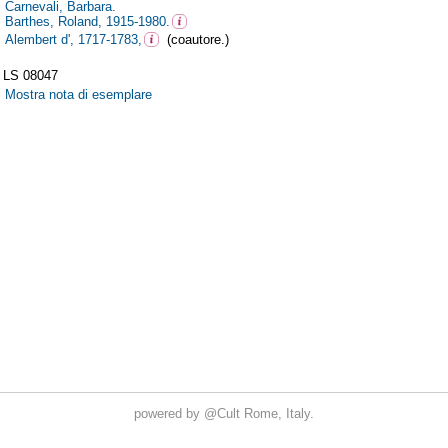
powered by
@Cult
Rome, Italy.