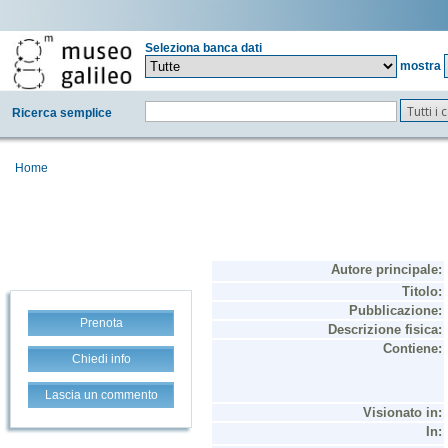
Seleziona banca dati
mostra
Tutti i
Ricerca semplice
Home
Prenota
Chiedi info
Lascia un commento