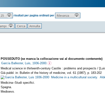
25
Rilevanza
risultati per pagina ordinati per
 campi