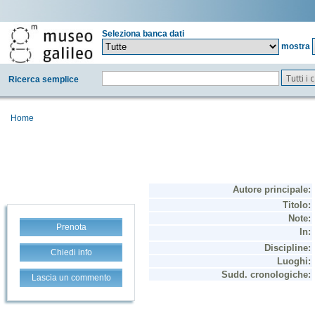
Seleziona banca dati
mostra
Tutti i
Ricerca semplice
Home
Prenota
Chiedi info
Lascia un commento