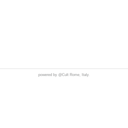
powered by
@Cult
Rome, Italy.