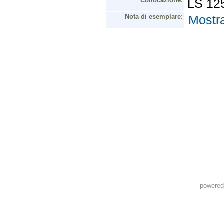
powere