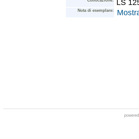
powere