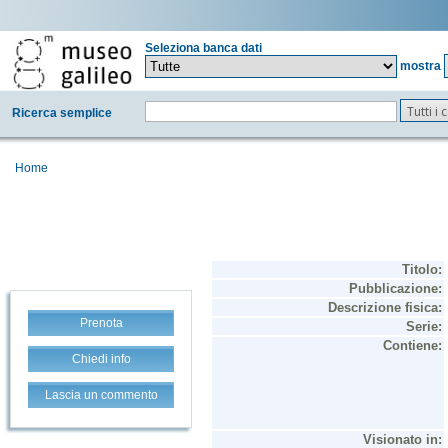
Seleziona banca dati
mostra
Tutti i
Ricerca semplice
Home
Prenota
Chiedi info
Lascia un commento