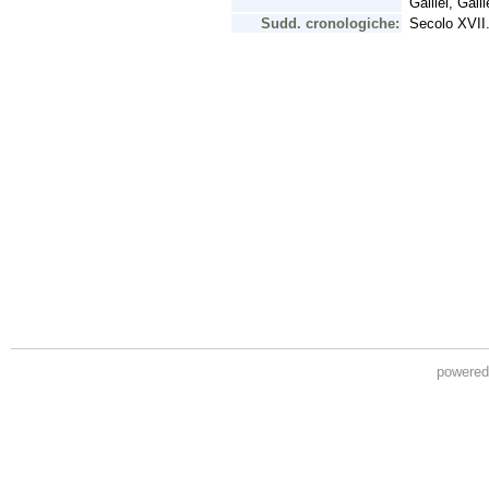
powere