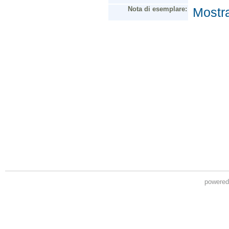
powere