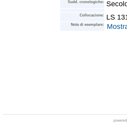
powere