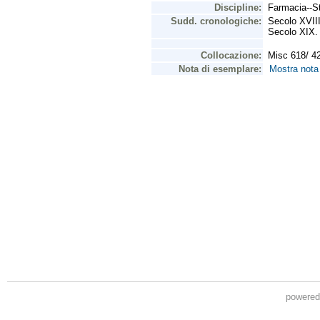
powere