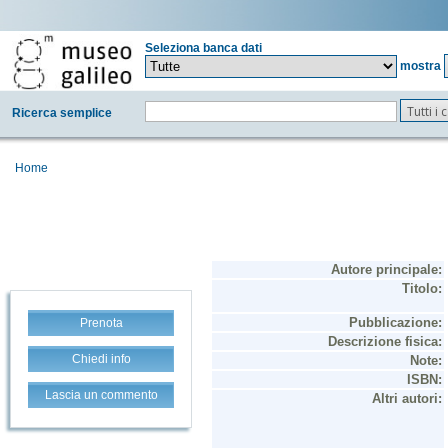
Seleziona banca dati
mostra
Tutti i
Ricerca semplice
Home
Prenota
Chiedi info
Lascia un commento