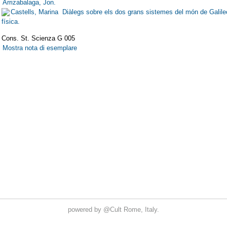
powered by
@Cult
Rome, Italy.