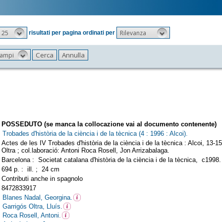
25
Rilevanza
risultati per pagina ordinati per
 campi