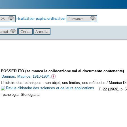
25
Rilevanza
risultati per pagina ordinati per
 campi