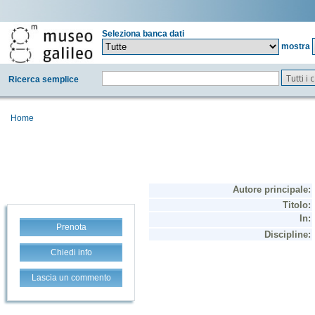
Seleziona banca dati
mostra
Tutti i
Ricerca semplice
Home
Prenota
Chiedi info
Lascia un commento