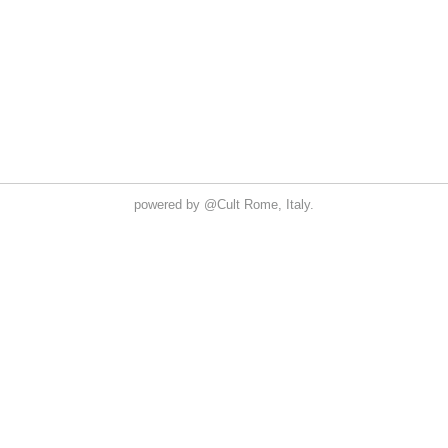
powered by
@Cult
Rome, Italy.