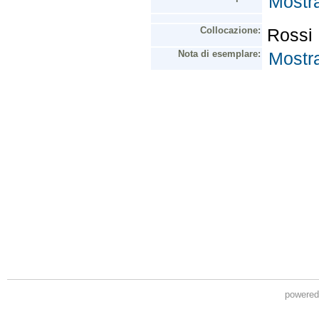
powere