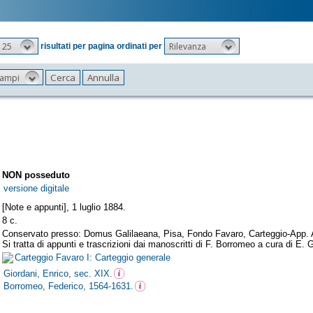
25
Rilevanza
risultati per pagina ordinati per
 campi