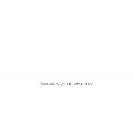
powered by
@Cult
Rome, Italy.