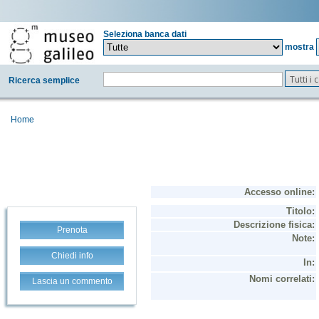
Seleziona banca dati
mostra
Tutti i
Ricerca semplice
Home
Prenota
Chiedi info
Lascia un commento