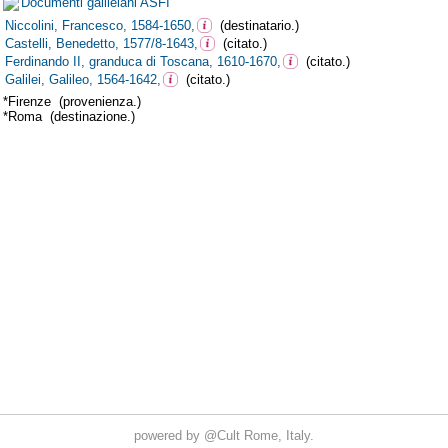
powered by
@Cult
Rome, Italy.