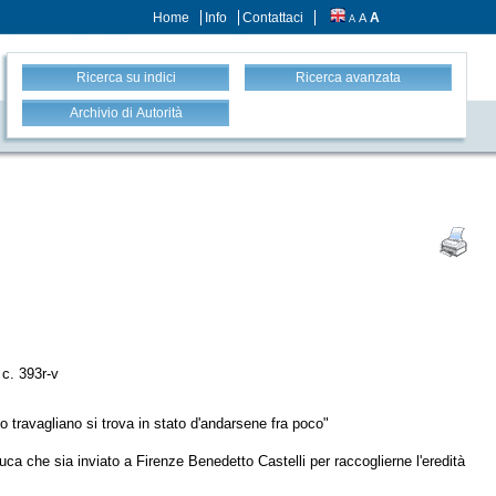
Home
Info
Contattaci
A
A
A
Ricerca su indici
Ricerca avanzata
Archivio di Autorità