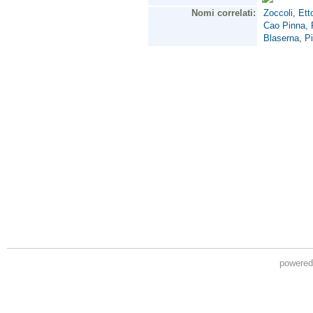
powere