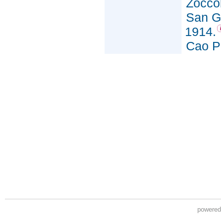
powere