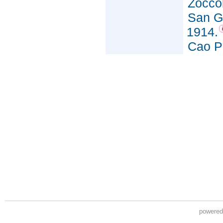
powere