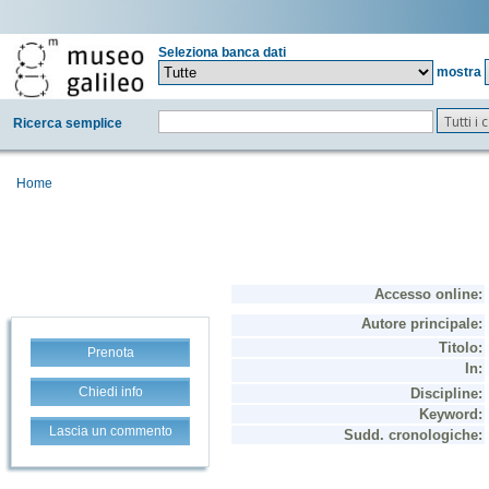
Seleziona banca dati
mostra
Tutti i
Ricerca semplice
Home
Prenota
Chiedi info
Lascia un commento