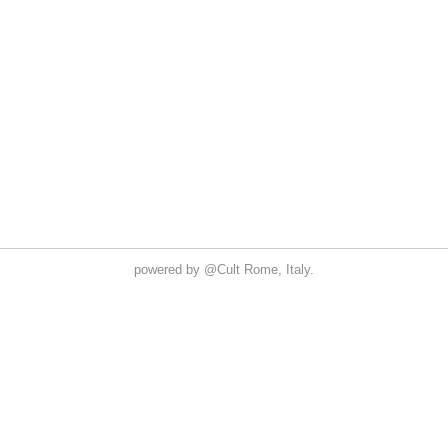
powered by
@Cult
Rome, Italy.