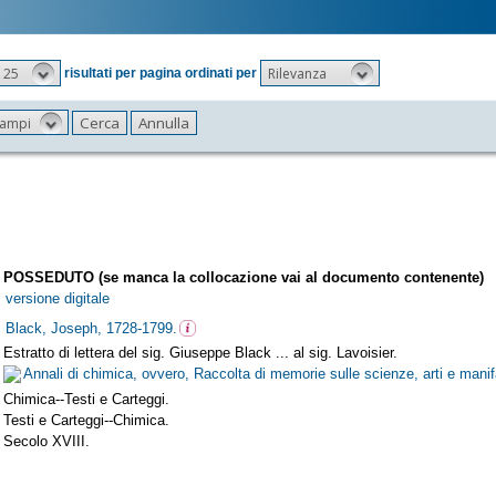
25
Rilevanza
risultati per pagina ordinati per
 campi