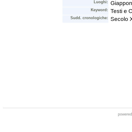
powere