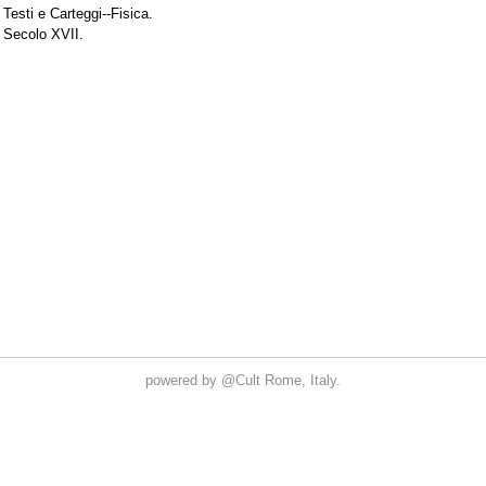
powered by
@Cult
Rome, Italy.