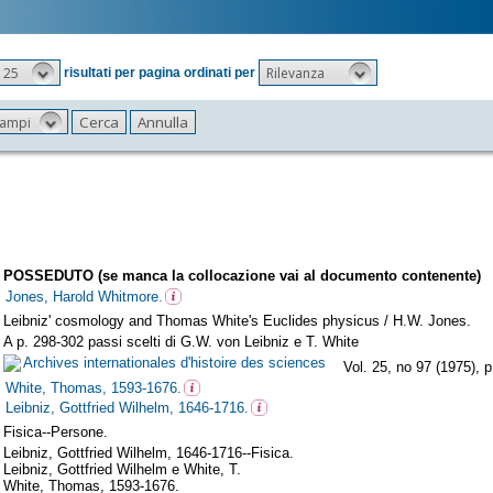
25
Rilevanza
risultati per pagina ordinati per
 campi