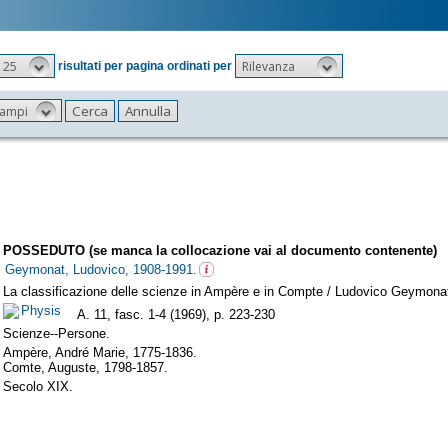
25
Rilevanza
risultati per pagina ordinati per
 campi