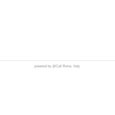
powered by
@Cult
Rome, Italy.