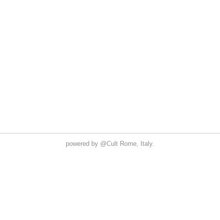
powered by
@Cult
Rome, Italy.