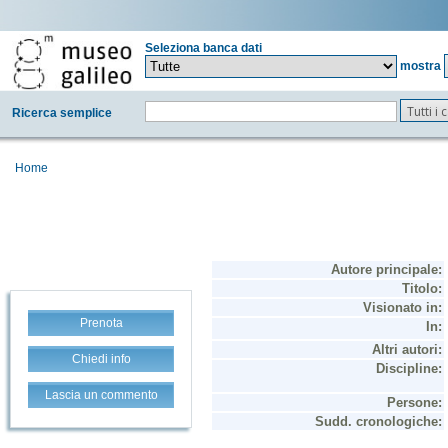
Seleziona banca dati
mostra
Tutti i
Ricerca semplice
Home
Prenota
Chiedi info
Lascia un commento