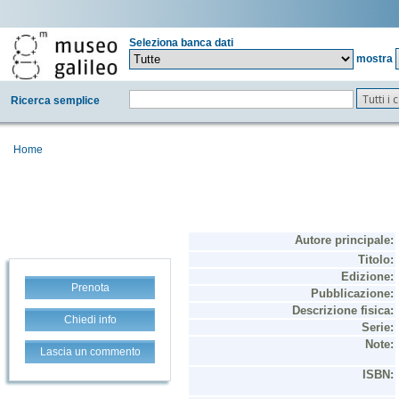
Seleziona banca dati
mostra
Tutti i
Ricerca semplice
Home
Prenota
Chiedi info
Lascia un commento