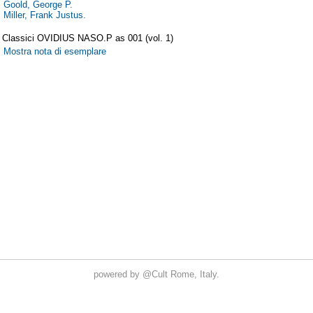
powered by
@Cult
Rome, Italy.